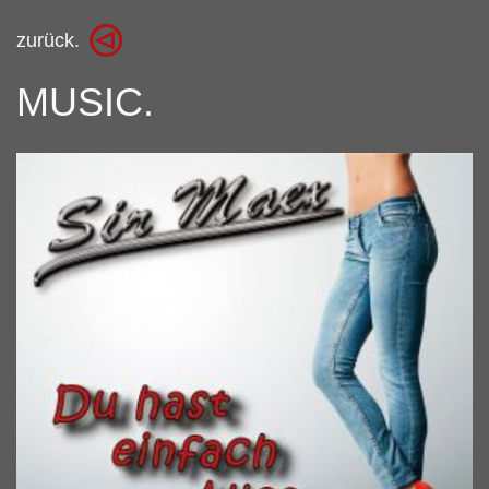
zurück.
MUSIC.