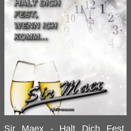
Sir Maex - Halt Dich Fest,