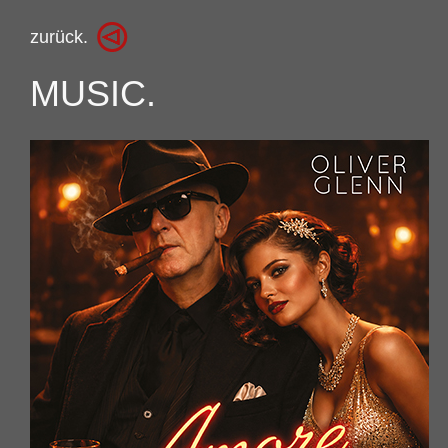
zurück.
MUSIC.