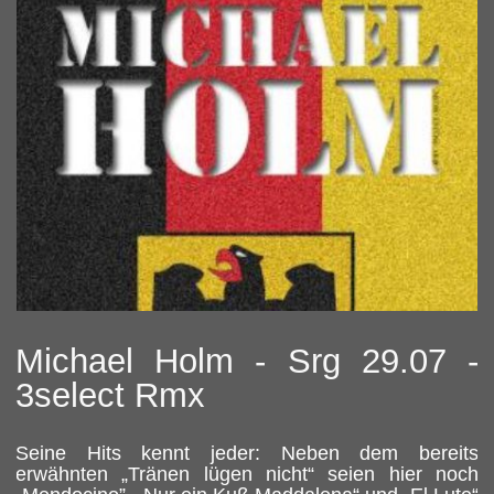
Michael Holm - Srg 29.07 -
3select Rmx
Seine Hits kennt jeder: Neben dem bereits
erwähnten „Tränen lügen nicht“ seien hier noch