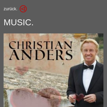
zurück.
MUSIC.