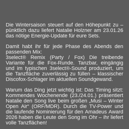
Die Wintersaison steuert auf den Höhepunkt zu –
pünktlich dazu liefert Natalie Holzner am 23.01.26
das nötige Energie-Update für eure Sets.
Damit habt ihr für jede Phase des Abends den
passenden Mix:
3select® Remix (Party / Fox) Die treibende
Variante für die Fox-Runde. Tanzbar, eingängig
und im typischen 3select®-Sound produziert, um
die Tanzfläche zuverlässig zu füllen – klassischer
Discofox-Schlager im aktuellen Soundgewand.
Warum das Ding jetzt wichtig ist: Das Timing sitzt:
Kommendes Wochenende (23./24.01.) präsentiert
Natalie den Song live beim großen „Musi – Winter
Open Air“ (ORF/MDR). Durch die TV-Power und
die laufende Nominierung für den Amadeus Award
2026 haben die Leute den Song im Ohr – ihr liefert
volle Tanzflächen!