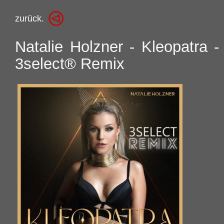
zurück.
Natalie Holzner - Kleopatra -
3select® Remix